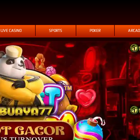
LIVE CASINO
SPORTS
POKER
ARCA