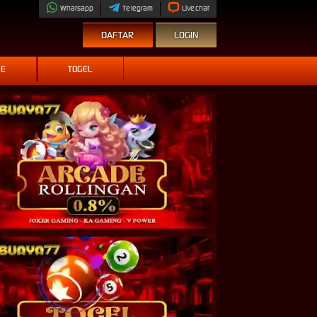
Whatsapp
Telegram
Livechat
DAFTAR
LOGIN
DE
TOGEL