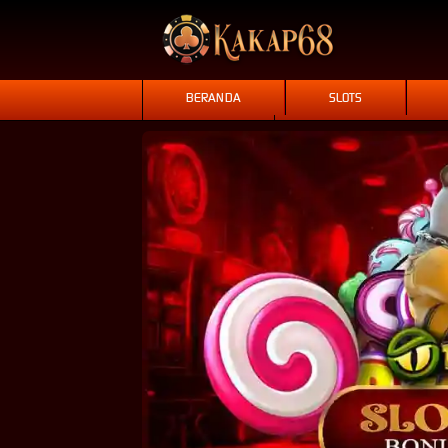
BERANDA
SLOTS
FISHING