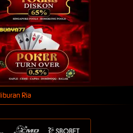
iburan Ria