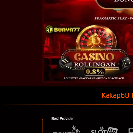
Kakap68 T
Best Provider