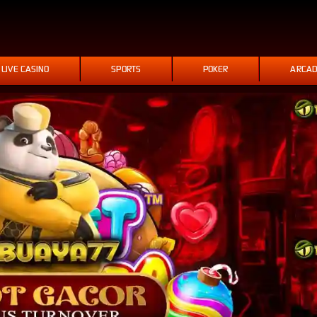
LIVE CASINO
SPORTS
POKER
ARCA